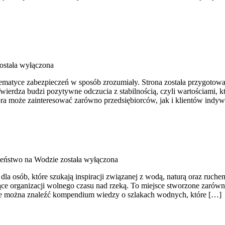
ostała wyłączona
tematyce zabezpieczeń w sposób zrozumiały. Strona została przygotowan
wierdza budzi pozytywne odczucia z stabilnością, czyli wartościami
ra może zainteresować zarówno przedsiębiorców, jak i klientów indyw
eństwo na Wodzie
została wyłączona
 osób, które szukają inspiracji związanej z wodą, naturą oraz ruchem
e organizacji wolnego czasu nad rzeką. To miejsce stworzone zarówn
nie można znaleźć kompendium wiedzy o szlakach wodnych, które […]