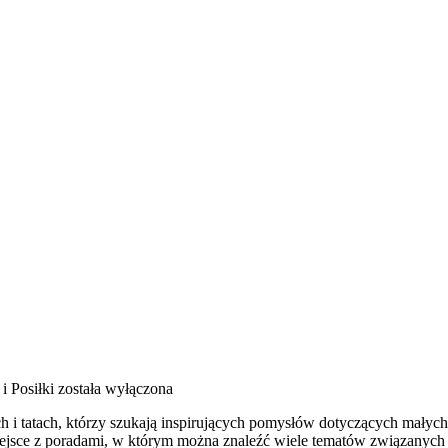
i Posiłki
została wyłączona
i tatach, którzy szukają inspirujących pomysłów dotyczących małych d
miejsce z poradami, w którym można znaleźć wiele tematów związanych 