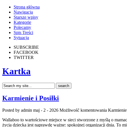
Strona główna
Nawigacja
Starsze wpisy
Kategorie
Polecamy
Spis Treści
Sytuacja
SUBSCRIBE
FACEBOOK
TWITTER
Kartka
Karmienie i Posiłki
Posted by admin
maj - 2 - 2026
Możliwość komentowania
Karmienie 
Wallaboo to wartościowe miejsce w sieci stworzone z myślą o mamach 
życia dziecka jest naprawdę ważne: spokojnej organizacji dnia. To 