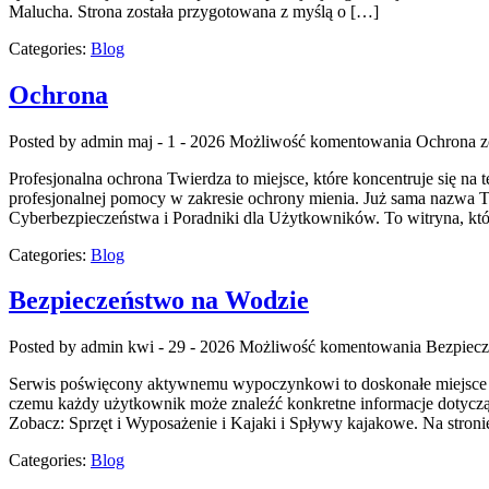
Malucha. Strona została przygotowana z myślą o […]
Categories:
Blog
Ochrona
Posted by admin
maj - 1 - 2026
Możliwość komentowania
Ochrona
z
Profesjonalna ochrona Twierdza to miejsce, które koncentruje się na 
profesjonalnej pomocy w zakresie ochrony mienia. Już sama nazwa T
Cyberbezpieczeństwa i Poradniki dla Użytkowników. To witryna, któ
Categories:
Blog
Bezpieczeństwo na Wodzie
Posted by admin
kwi - 29 - 2026
Możliwość komentowania
Bezpiecz
Serwis poświęcony aktywnemu wypoczynkowi to doskonałe miejsce dla
czemu każdy użytkownik może znaleźć konkretne informacje dotycząc
Zobacz: Sprzęt i Wyposażenie i Kajaki i Spływy kajakowe. Na stro
Categories:
Blog