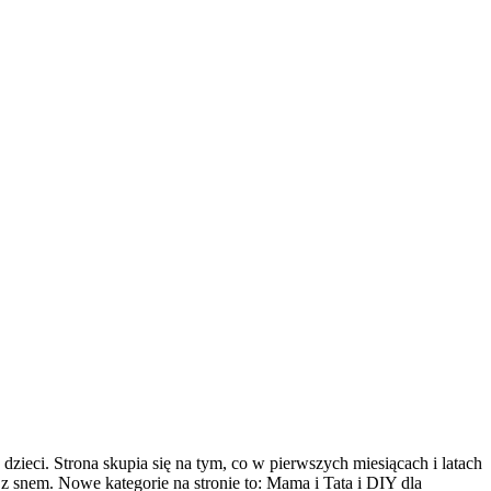
zieci. Strona skupia się na tym, co w pierwszych miesiącach i latach
z snem. Nowe kategorie na stronie to: Mama i Tata i DIY dla