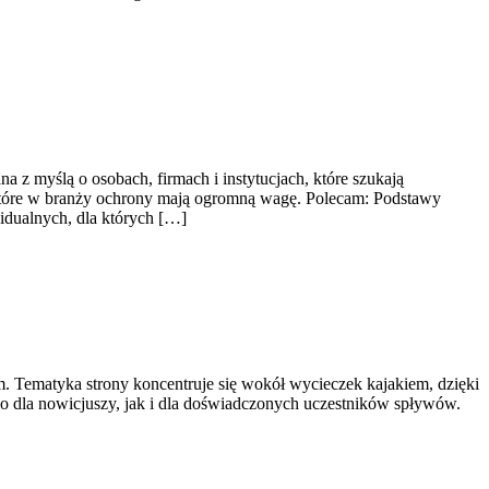
a z myślą o osobach, firmach i instytucjach, które szukają
, które w branży ochrony mają ogromną wagę. Polecam: Podstawy
idualnych, dla których […]
. Tematyka strony koncentruje się wokół wycieczek kajakiem, dzięki
o dla nowicjuszy, jak i dla doświadczonych uczestników spływów.