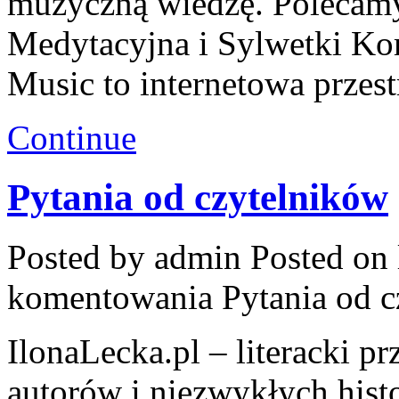
muzyczną wiedzę. Polecam
Medytacyjna i Sylwetki K
Music to internetowa prze
Continue
Pytania od czytelników
Posted by admin
Posted on 
komentowania
Pytania od 
IlonaLecka.pl – literacki p
autorów i niezwykłych hist