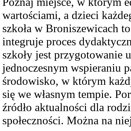
Poznaj miejsce, w którym e
wartościami, a dzieci każde
szkoła w Broniszewicach to 
integruje proces dydaktycz
szkoły jest przygotowanie u
jednoczesnym wspieraniu p
środowisko, w którym każ
się we własnym tempie. Por
źródło aktualności dla rodzi
społeczności. Można na nie