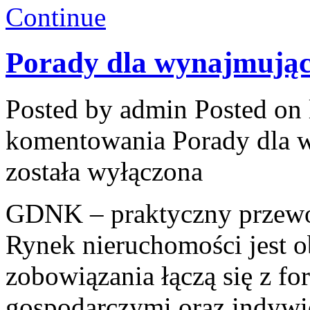
Continue
Porady dla wynajmując
Posted by admin
Posted on 
komentowania
Porady dla 
została wyłączona
GDNK – praktyczny przewo
Rynek nieruchomości jest 
zobowiązania łączą się z f
gospodarczymi oraz indywi