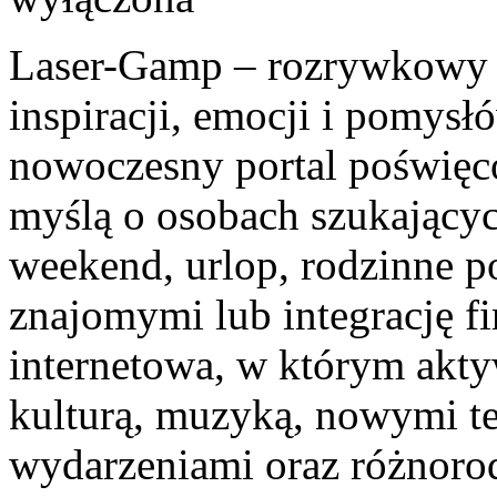
Laser-Gamp – rozrywkowy b
inspiracji, emocji i pomys
nowoczesny portal poświęco
myślą o osobach szukającyc
weekend, urlop, rodzinne p
znajomymi lub integrację f
internetowa, w którym akty
kulturą, muzyką, nowymi t
wydarzeniami oraz różnoro