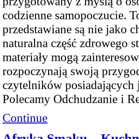
przygotowany z myślą o oso
codzienne samopoczucie. T
przedstawiane są nie jako 
naturalna część zdrowego s
materiały mogą zainteresow
rozpoczynają swoją przygodę
czytelników posiadających 
Polecamy Odchudzanie i Re
Continue
Afryka Smaku – Kuchn