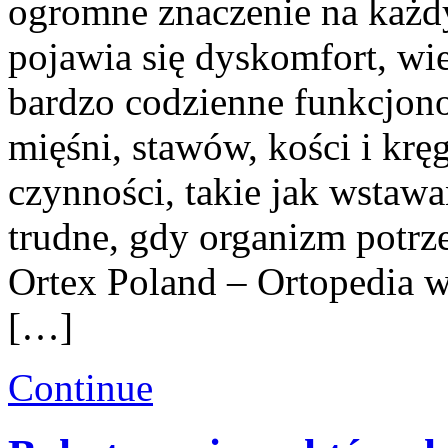
ogromne znaczenie na każd
pojawia się dyskomfort, wi
bardzo codzienne funkcjon
mięśni, stawów, kości i krę
czynności, takie jak wstawan
trudne, gdy organizm potrz
Ortex Poland – Ortopedia w
[…]
Continue