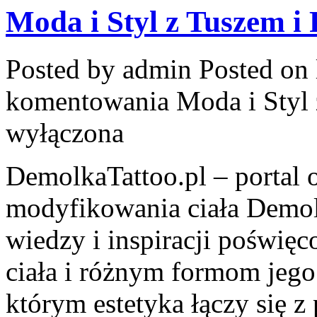
Moda i Styl z Tuszem i 
Posted by admin
Posted on 
komentowania
Moda i Styl
wyłączona
DemolkaTattoo.pl – portal o
modyfikowania ciała Demolk
wiedzy i inspiracji poświęc
ciała i różnym formom jeg
którym estetyka łączy się z