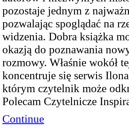
pozostaje jednym z najważn
pozwalając spoglądać na rz
widzenia. Dobra książka mo
okazją do poznawania nowyc
rozmowy. Właśnie wokół tej
koncentruje się serwis Ilona
którym czytelnik może odkr
Polecam Czytelnicze Inspir
Continue