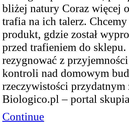
bliżej natury Coraz więcej 
trafia na ich talerz. Chcem
produkt, gdzie został wypr
przed trafieniem do sklepu
rezygnować z przyjemności 
kontroli nad domowym budż
rzeczywistości przydatnym ź
Biologico.pl – portal skupi
Continue