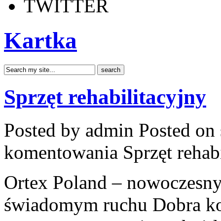
TWITTER
Kartka
Sprzęt rehabilitacyjny
Posted by admin
Posted on 
komentowania
Sprzęt rehab
Ortex Poland – nowoczesny po
świadomym ruchu Dobra ko