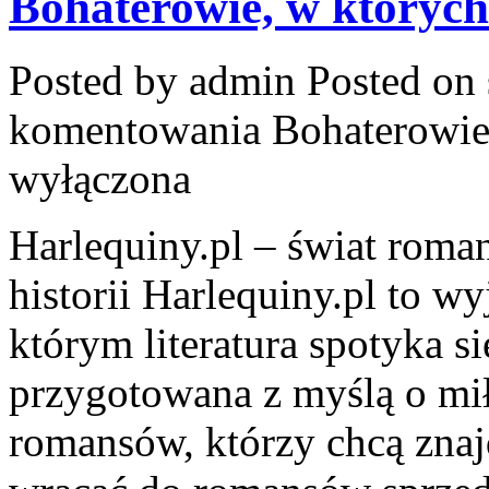
Bohaterowie, w których
Posted by admin
Posted on 
komentowania
Bohaterowie
wyłączona
Harlequiny.pl – świat roma
historii Harlequiny.pl to w
którym literatura spotyka s
przygotowana z myślą o mił
romansów, którzy chcą znaj