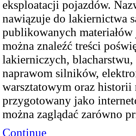
eksploatacji pojazdów. Naz
nawiązuje do lakiernictwa
publikowanych materiałów je
można znaleźć treści poświ
lakierniczych, blacharstwu,
naprawom silników, elektro
warsztatowym oraz historii 
przygotowany jako interne
można zaglądać zarówno p
Continue