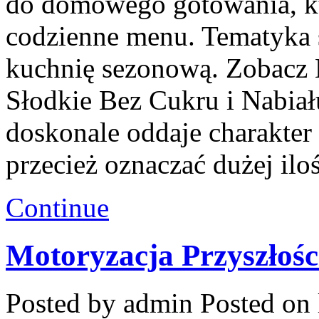
do domowego gotowania, k
codzienne menu. Tematyka 
kuchnię sezonową. Zobacz L
Słodkie Bez Cukru i Nabia
doskonale oddaje charakter
przecież oznaczać dużej ilo
Continue
Motoryzacja Przyszłośc
Posted by admin
Posted on 