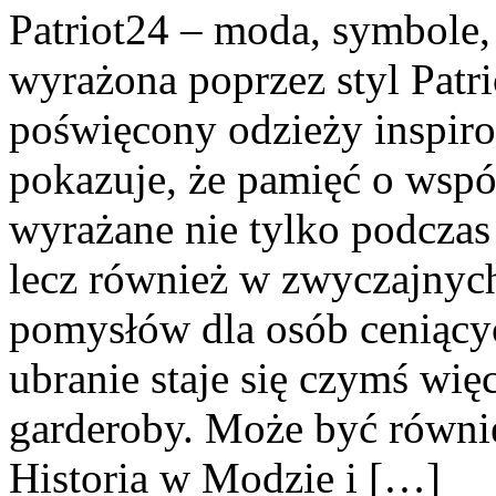
Patriot24 – moda, symbole, 
wyrażona poprzez styl Patri
poświęcony odzieży inspirow
pokazuje, że pamięć o wsp
wyrażane nie tylko podczas
lecz również w zwyczajnych
pomysłów dla osób ceniący
ubranie staje się czymś wię
garderoby. Może być równi
Historia w Modzie i […]