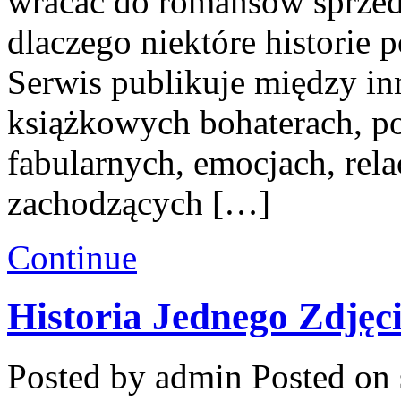
wracać do romansów sprzed 
dlaczego niektóre historie 
Serwis publikuje między in
książkowych bohaterach, 
fabularnych, emocjach, rel
zachodzących […]
Continue
Historia Jednego Zdjęc
Posted by admin
Posted on 