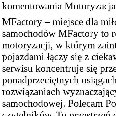
komentowania
Motoryzacja
MFactory – miejsce dla mi
samochodów MFactory to r
motoryzacji, w którym zai
pojazdami łączy się z ciek
serwisu koncentruje się pr
ponadprzeciętnych osiągac
rozwiązaniach wyznaczając
samochodowej. Polecam Por
czytelników. To przestrzeń d