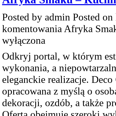
Posted by admin
Posted on 
komentowania
Afryka Smak
wyłączona
Odkryj portal, w którym est
wykonania, a niepowtarzaln
eleganckie realizacje. Deco 
opracowana z myślą o oso
dekoracji, ozdób, a także 
Oferta obejmuje szeroki wyb