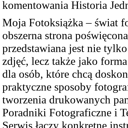
komentowania
Historia Jed
Moja Fotoksiążka – świat f
obszerna strona poświęcona 
przedstawiana jest nie tyl
zdjęć, lecz także jako form
dla osób, które chcą doskon
praktyczne sposoby fotograf
tworzenia drukowanych pami
Poradniki Fotograficzne i T
Serwis łączy konkretne inst