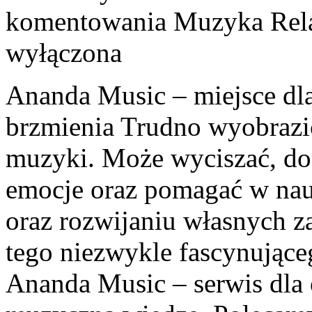
komentowania
Muzyka Rela
wyłączona
Ananda Music – miejsce dl
brzmienia Trudno wyobrazić
muzyki. Może wyciszać, do
emocje oraz pomagać w nau
oraz rozwijaniu własnych z
tego niezwykle fascynując
Ananda Music – serwis dla 